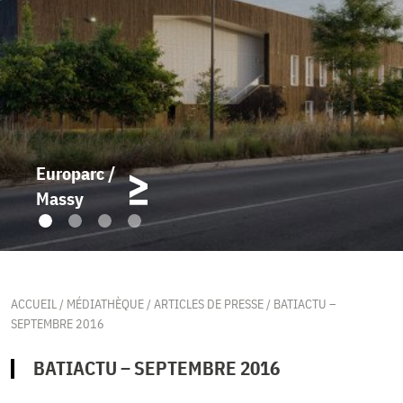
Europarc /
Massy
ACCUEIL
/
MÉDIATHÈQUE
/
ARTICLES DE PRESSE
/
BATIACTU –
SEPTEMBRE 2016
BATIACTU – SEPTEMBRE 2016