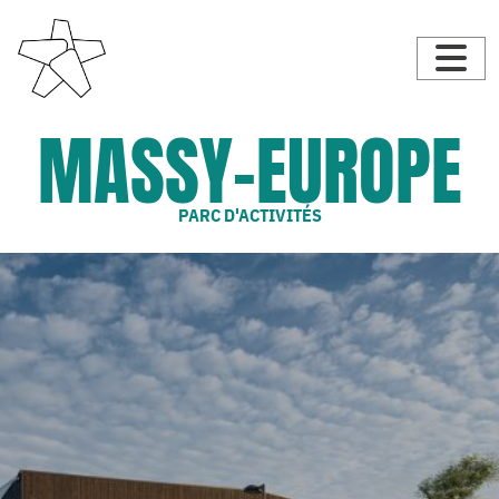
MASSY-EUROPE
PARC D'ACTIVITÉS