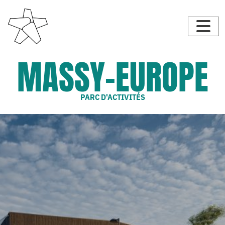
MASSY-EUROPE
PARC D'ACTIVITÉS