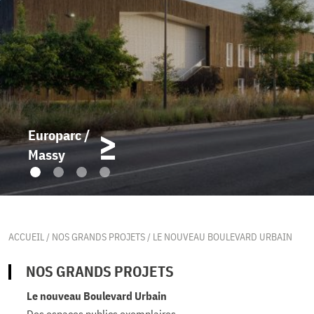
Europarc /
Massy
ACCUEIL
/
NOS GRANDS PROJETS
/
LE NOUVEAU BOULEVARD URBAIN
NOS GRANDS PROJETS
Le nouveau Boulevard Urbain