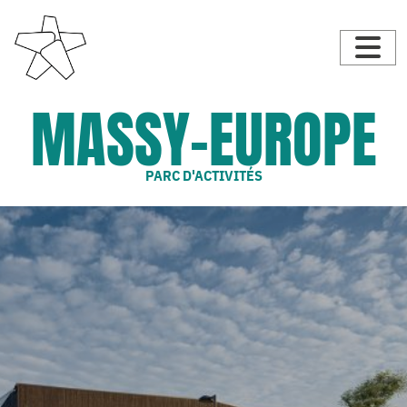
MASSY-EUROPE
PARC D'ACTIVITÉS