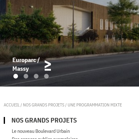
Europarc /
Massy
ACCUEIL
/
NOS GRANDS PROJETS
/
UNE PROGRAMMATION MIXTE
NOS GRANDS PROJETS
Le nouveau Boulevard Urbain