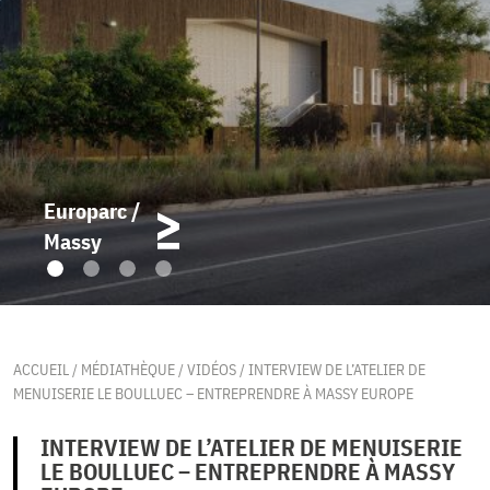
Europarc /
Massy
ACCUEIL
/
MÉDIATHÈQUE
/
VIDÉOS
/
INTERVIEW DE L’ATELIER DE
MENUISERIE LE BOULLUEC – ENTREPRENDRE À MASSY EUROPE
INTERVIEW DE L’ATELIER DE MENUISERIE
LE BOULLUEC – ENTREPRENDRE À MASSY