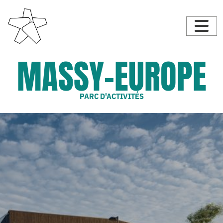
MASSY-EUROPE
PARC D'ACTIVITÉS