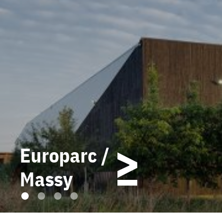
Europarc /
Massy