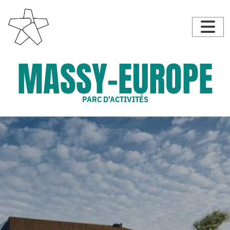
MASSY-EUROPE
PARC D'ACTIVITÉS