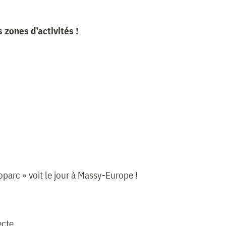
 zones d’activités !
oparc » voit le jour à Massy-Europe !
ecte