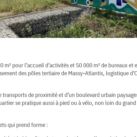
 m² pour l’accueil d’activités et 50 000 m² de bureaux et e
ement des pôles tertiaire de Massy-Atlantis, logistique d’O
e transports de proximité et d’un boulevard urbain paysage
quartier se pratique aussi à pied ou à vélo, non loin du gra
jets qui prend forme :