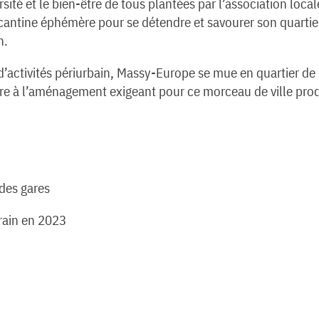
sité et le bien-être de tous plantées par l’association loc
 cantine éphémère pour se détendre et savourer son quarti
n.
d’activités périurbain, Massy-Europe se mue en quartier de 
toire à l’aménagement exigeant pour ce morceau de ville pro
 des gares
rain en 2023