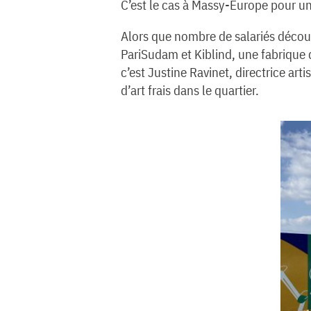
C’est le cas à Massy-Europe pour u
Alors que nombre de salariés découv
PariSudam et Kiblind, une fabrique d
c’est Justine Ravinet, directrice ar
d’art frais dans le quartier.