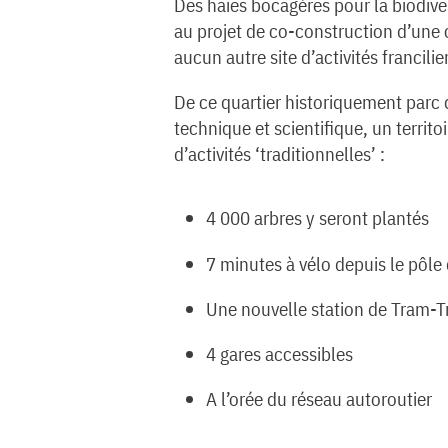
Des haies bocagères pour la biodiver
au projet de co-construction d’une
aucun autre site d’activités francilie
De ce quartier historiquement parc 
technique et scientifique, un terri
d’activités ‘traditionnelles’ :
4 000 arbres y seront plantés
7 minutes à vélo depuis le pôle
Une nouvelle station de Tram-T
4 gares accessibles
A l’orée du réseau autoroutier