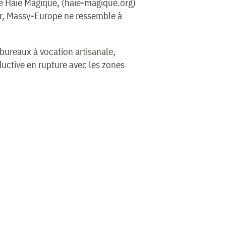
ale Haie Magique, (haie-magique.org)
er, Massy-Europe ne ressemble à
bureaux à vocation artisanale,
ductive en rupture avec les zones