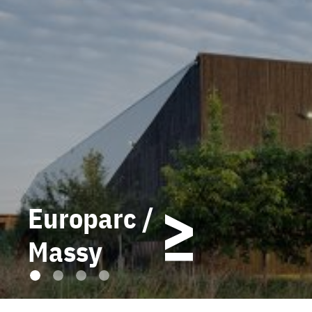
Europarc /
Massy