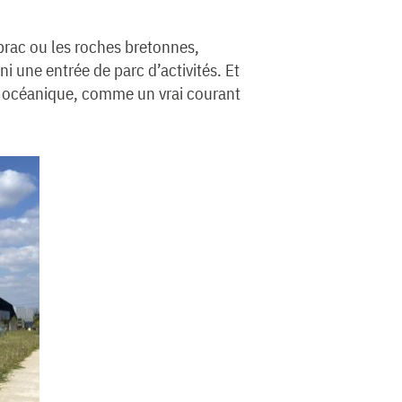
brac ou les roches bretonnes,
i une entrée de parc d’activités. Et
lité océanique, comme un vrai courant