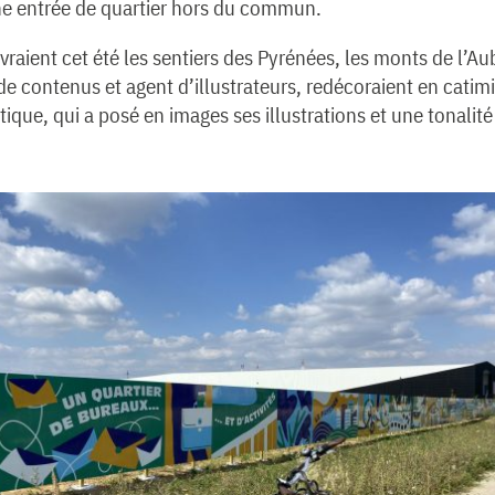
ne entrée de quartier hors du commun.
raient cet été les sentiers des Pyrénées, les monts de l’Au
e contenus et agent d’illustrateurs, redécoraient en catimin
tistique, qui a posé en images ses illustrations et une tona