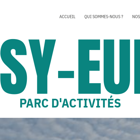
ACCUEIL
QUI SOMMES-NOUS ?
NOS
SY-EU
PARC D'ACTIVITÉS