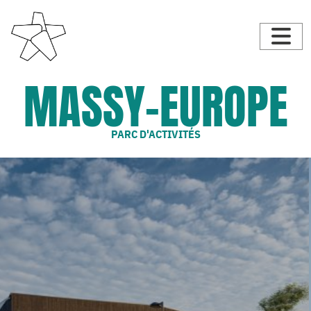
MASSY-EUROPE
PARC D'ACTIVITÉS