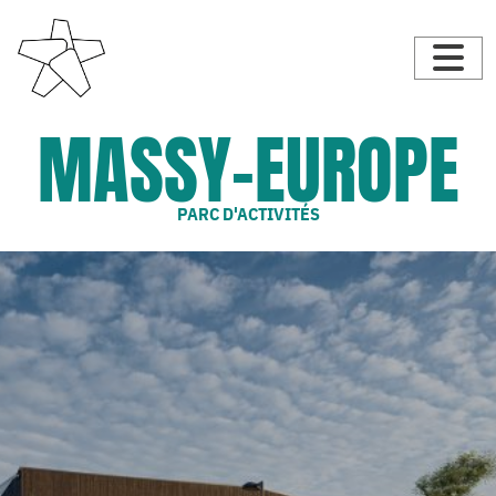
MASSY-EUROPE
PARC D'ACTIVITÉS