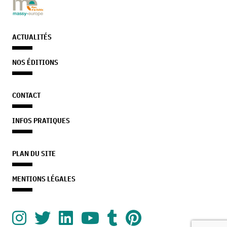
ACTUALITÉS
NOS ÉDITIONS
CONTACT
INFOS PRATIQUES
PLAN DU SITE
MENTIONS LÉGALES