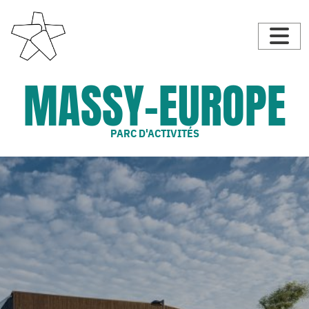
MASSY-EUROPE
PARC D'ACTIVITÉS