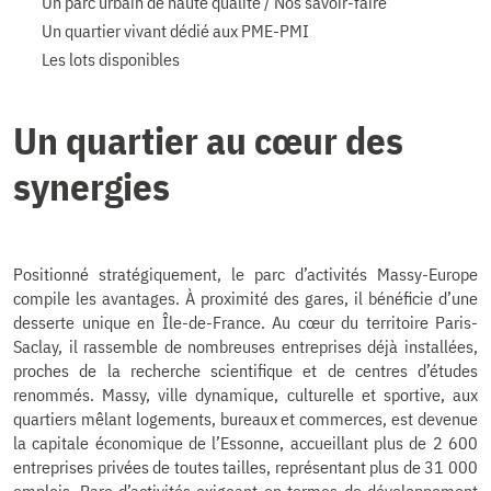
Un parc urbain de haute qualité / Nos savoir-faire
Un quartier vivant dédié aux PME-PMI
Les lots disponibles
Un quartier au cœur des
synergies
Positionné stratégiquement, le parc d’activités Massy-Europe
compile les avantages. À proximité des gares, il bénéficie d’une
desserte unique en Île-de-France. Au cœur du territoire Paris-
Saclay, il rassemble de nombreuses entreprises déjà installées,
proches de la recherche scientifique et de centres d’études
renommés. Massy, ville dynamique, culturelle et sportive, aux
quartiers mêlant logements, bureaux et commerces, est devenue
la capitale économique de l’Essonne, accueillant plus de 2 600
entreprises privées de toutes tailles, représentant plus de 31 000
emplois. Parc d’activités exigeant en termes de développement