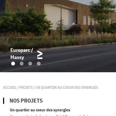
Europarc /
Massy
ACCUEIL
/
PROJETS
/
UN QUARTIER AU COEUR DES SYNERGIES
NOS PROJETS
Un quartier au coeur des synergies